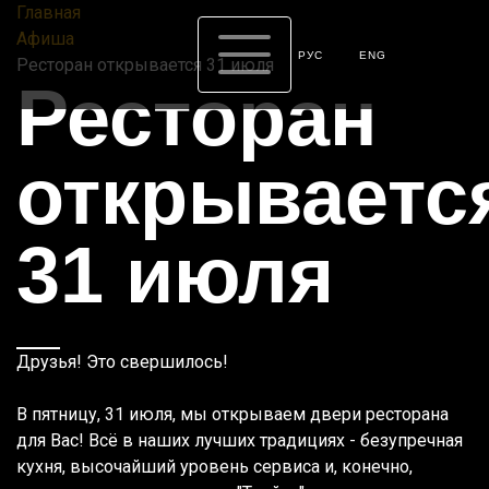
Главная
Афиша
РУС
ENG
Ресторан открывается 31 июля
Ресторан
открываетс
31 июля
Друзья! Это свершилось!
В пятницу, 31 июля, мы открываем двери ресторана
для Вас! Всё в наших лучших традициях - безупречная
кухня, высочайший уровень сервиса и, конечно,