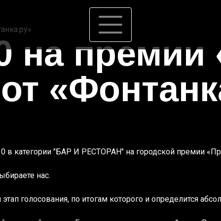
анка.ру»
0 на премии
от «Фонтанк
0 в категории "БАР И РЕСТОРАН" на городской премии «При
ыбираете нас.
 этап голосования, по итогам которого и определится абс