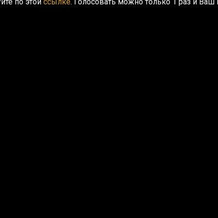
йте по этой
ссылке
. Голосовать можно только 1 раз и Ваш