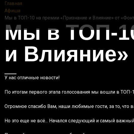
Главная
Афиша
Мы в ТОП-10 на премии «Признание и Влияние» от «Фонт
Мы в ТОП-1
и Влияние» 
У нас отличные новости!⁣⁣
По итогам первого этапа голосования мы вошли в ТОП-1
Огромное спасибо Вам, наши любимые гости, за то, что в
Но это еще не всё... Начался следующий и самый важный