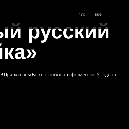
РУС
ENG
ый русский
йка»
гое! Приглашаем Вас попробовать фирменные блюда от